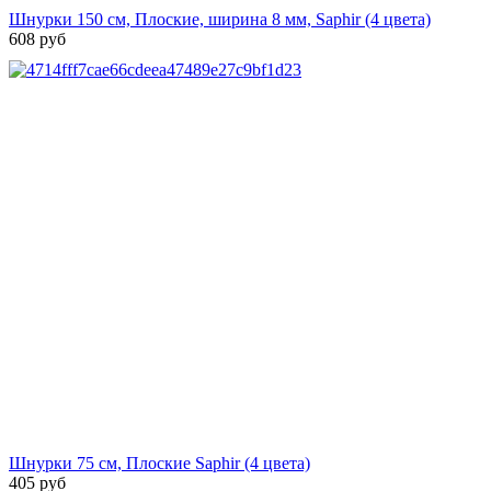
Шнурки 150 см, Плоские, ширина 8 мм, Saphir (4 цвета)
608 руб
Шнурки 75 см, Плоские Saphir (4 цвета)
405 руб