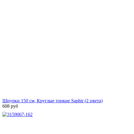
Шнурки 150 см, Круглые тонкие Saphir (2 цвета)
608 руб