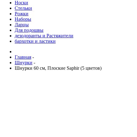
Носки
Стельки
Рожки
Наборы
Ларцы
Для подошвы
дезодоранты и Растяжители
бархотки и ластики
Главная
-
Шнурки
-
Шнурки 60 см, Плоские Saphir (5 цветов)