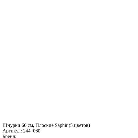
Шнурки 60 см, Плоские Saphir (5 цветов)
Артикул:
244_060
Бренд: