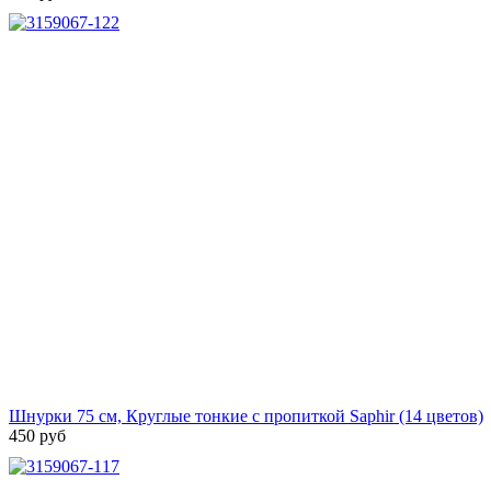
Шнурки 75 см, Круглые тонкие с пропиткой Saphir (14 цветов)
450 руб