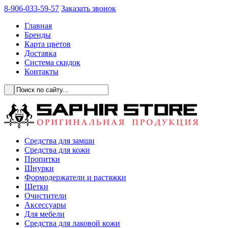
8-906-033-59-57
Заказать звонок
Главная
Бренды
Карта цветов
Доставка
Система скидок
Контакты
Cредства для замши
Средства для кожи
Пропитки
Шнурки
Формодержатели и растяжки
Щетки
Очистители
Аксессуары
Для мебели
Средства для лаковой кожи