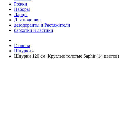
Рожки
Наборы
Ларцы
Для подошвы
дезодоранты и Растяжители
бархотки и ластики
Главная
-
Шнурки
-
Шнурки 120 см, Круглые толстые Saphir (14 цветов)