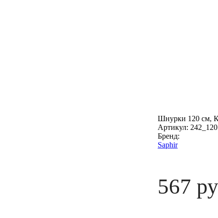
Шнурки 120 см, К
Артикул:
242_120
Бренд:
Saphir
567 р