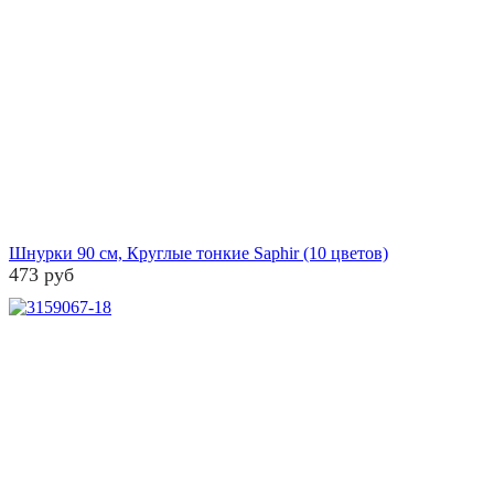
Шнурки 90 см, Круглые тонкие Saphir (10 цветов)
473 руб