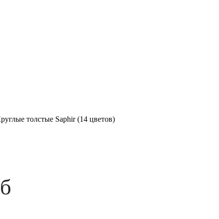
руглые толстые Saphir (14 цветов)
уб