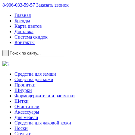
8-906-033-59-57
Заказать звонок
Главная
Бренды
Карта цветов
Доставка
Система скидок
Контакты
Cредства для замши
Средства для кожи
Пропитки
Шнурки
Формодержатели и растяжки
Щетки
Очистители
Аксессуары
Для мебели
Средства для лаковой кожи
Носки
Стельки