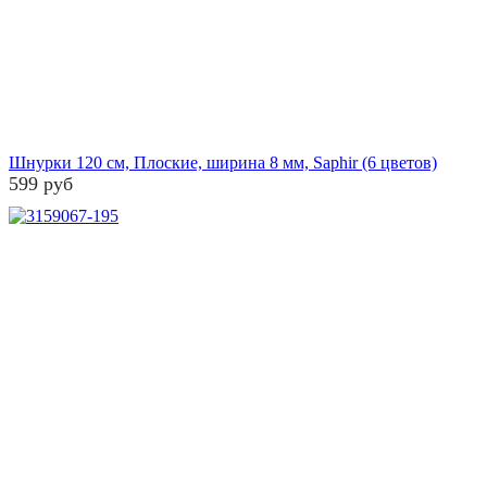
Шнурки 120 см, Плоские, ширина 8 мм, Saphir (6 цветов)
599 руб