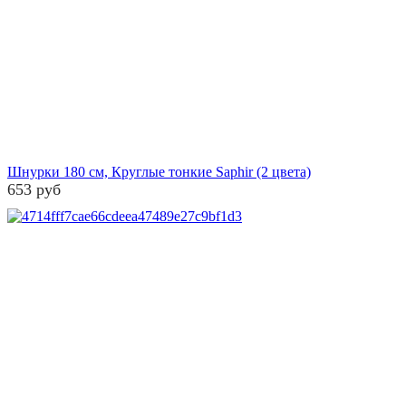
Шнурки 180 см, Круглые тонкие Saphir (2 цвета)
653 руб