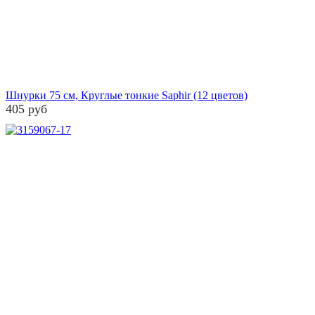
Шнурки 75 см, Круглые тонкие Saphir (12 цветов)
405 руб