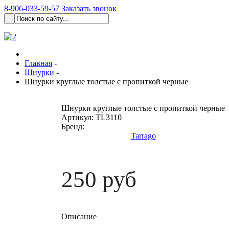
8-906-033-59-57
Заказать звонок
Главная
-
Шнурки
-
Шнурки круглые толстые с пропиткой черные
Шнурки круглые толстые с пропиткой черные
Артикул:
TL3110
Бренд:
Tarrago
250 руб
Описание