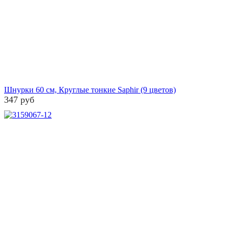
Шнурки 60 см, Круглые тонкие Saphir (9 цветов)
347 руб