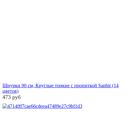
Шнурки 90 см, Круглые тонкие с пропиткой Saphir (14
цветов)
473 руб