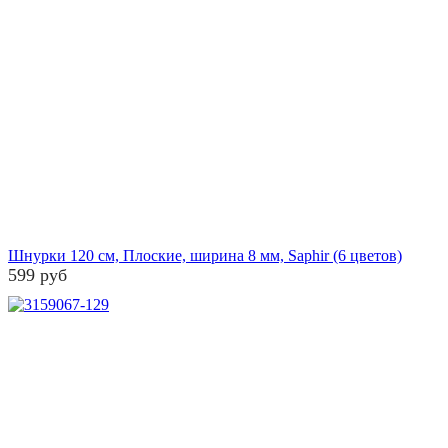
Шнурки 120 см, Плоские, ширина 8 мм, Saphir (6 цветов)
599 руб