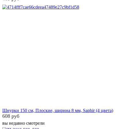
Шнурки 150 см, Плоские, ширина 8 мм, Saphir (4 цвета)
608 руб
вы недавно смотрели