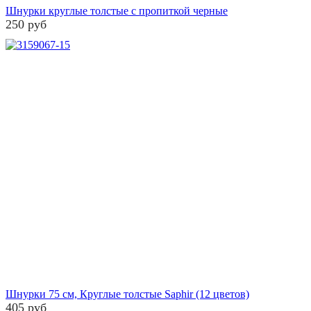
Шнурки круглые толстые с пропиткой черные
250 руб
Шнурки 75 см, Круглые толстые Saphir (12 цветов)
405 руб