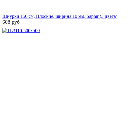
Шнурки 150 см, Плоские, ширина 10 мм, Saphir (3 цвета)
608 руб