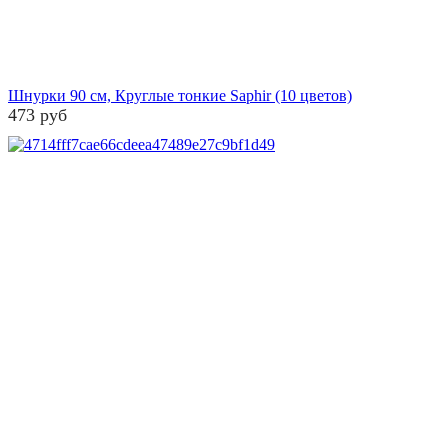
Шнурки 90 см, Круглые тонкие Saphir (10 цветов)
473 руб