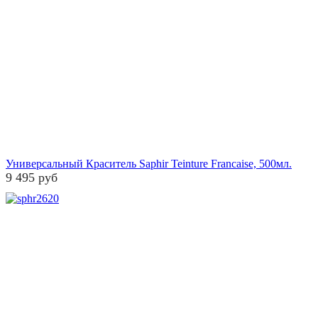
Универсальный Краситель Saphir Teinture Francaise, 500мл.
9 495 руб