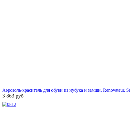
Аэрозоль-краситель для обуви из нубука и замши, Renovateur, Sa
3 863 руб