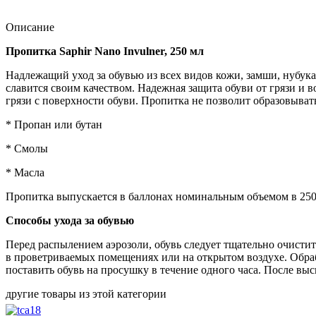
Описание
Пропитка Saphir Nano Invulner, 250 мл
Надлежащий уход за обувью из всех видов кожи, замши, нубука
славится своим качеством. Надежная защита обуви от грязи и
грязи с поверхности обуви. Пропитка не позволит образовыват
* Пропан или бутан
* Смолы
* Масла
Пропитка выпускается в баллонах номинальным объемом в 250
Способы ухода за обувью
Перед распылением аэрозоли, обувь следует тщательно очистит
в проветриваемых помещениях или на открытом воздухе. Обраб
поставить обувь на просушку в течение одного часа. После вы
другие товары из этой категории