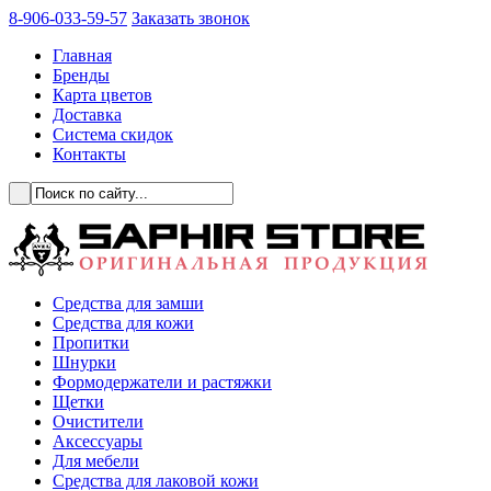
8-906-033-59-57
Заказать звонок
Главная
Бренды
Карта цветов
Доставка
Система скидок
Контакты
Cредства для замши
Средства для кожи
Пропитки
Шнурки
Формодержатели и растяжки
Щетки
Очистители
Аксессуары
Для мебели
Средства для лаковой кожи