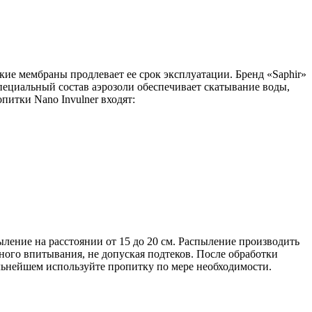
кие мембраны продлевает ее срок эксплуатации. Бренд «Saphir»
пециальный состав аэрозоли обеспечивает скатывание воды,
питки Nano Invulner входят:
ыление на расстоянии от 15 до 20 см. Распыление производить
ного впитывания, не допуская подтеков. После обработки
альнейшем используйте пропитку по мере необходимости.