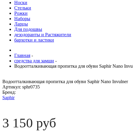
Носки
Стельки
Рожки
Наборы
Ларцы
Для подошвы
дезодоранты и Растяжители
бархотки и ластики
Главная
-
средства для замши
-
Водоотталкивающая пропитка для обуви Saphir Nano Invu
Водоотталкивающая пропитка для обуви Saphir Nano Invulner
Артикул:
sphr0735
Бренд:
Saphir
3 150 руб