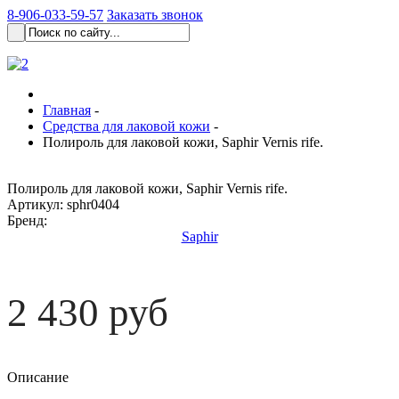
8-906-033-59-57
Заказать звонок
Главная
-
Средства для лаковой кожи
-
Полироль для лаковой кожи, Saphir Vernis rife.
Полироль для лаковой кожи, Saphir Vernis rife.
Артикул:
sphr0404
Бренд:
Saphir
2 430 руб
Описание