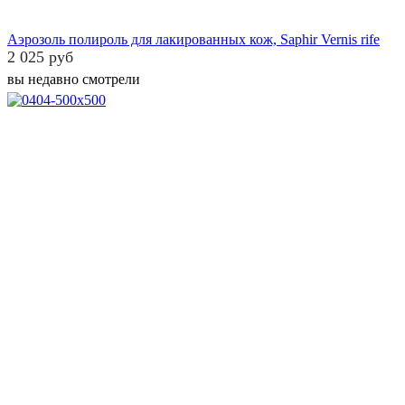
Аэрозоль полироль для лакированных кож, Saphir Vernis rife
2 025 руб
вы недавно смотрели