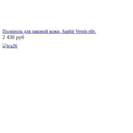
Полироль для лаковой кожи, Saphir Vernis rife.
2 430 руб