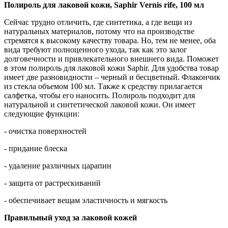
Полироль для лаковой кожи, Saphir Vernis rife, 100 мл
Сейчас трудно отличить, где синтетика, а где вещи из
натуральных материалов, потому что на производстве
стремятся к высокому качеству товара. Но, тем не менее, оба
вида требуют полноценного ухода, так как это залог
долговечности и привлекательного внешнего вида. Поможет
в этом полироль для лаковой кожи Saphir. Для удобства товар
имеет две разновидности – черный и бесцветный. Флакончик
из стекла объемом 100 мл. Также к средству прилагается
салфетка, чтобы его наносить. Полироль подходит для
натуральной и синтетической лаковой кожи. Он имеет
следующие функции:
- очистка поверхностей
- придание блеска
- удаление различных царапин
- защита от растрескиваний
- обеспечивает вещам эластичность и мягкость
Правильный уход за лаковой кожей