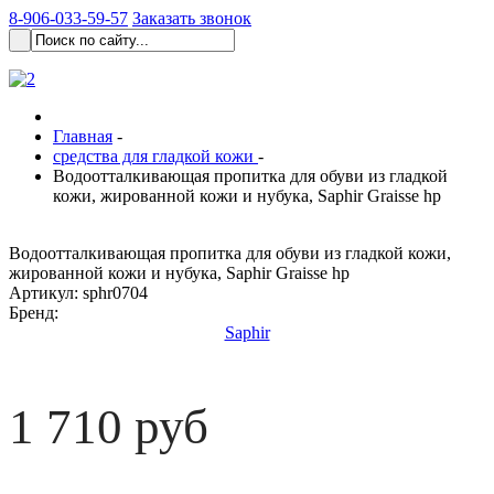
8-906-033-59-57
Заказать звонок
Главная
-
средства для гладкой кожи
-
Водоотталкивающая пропитка для обуви из гладкой
кожи, жированной кожи и нубука, Saphir Graisse hp
Водоотталкивающая пропитка для обуви из гладкой кожи,
жированной кожи и нубука, Saphir Graisse hp
Артикул:
sphr0704
Бренд:
Saphir
1 710 руб