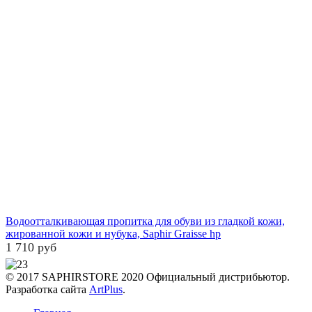
Водоотталкивающая пропитка для обуви из гладкой кожи,
жированной кожи и нубука, Saphir Graisse hp
1 710 руб
© 2017 SAPHIRSTORE 2020 Официальный дистрибьютор.
Разработка сайта
ArtPlus
.