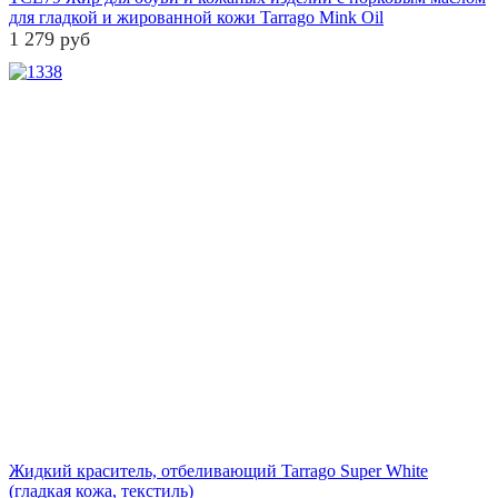
для гладкой и жированной кожи Tarrago Mink Oil
1 279 руб
Жидкий краситель, отбеливающий Tarrago Super White
(гладкая кожа, текстиль)