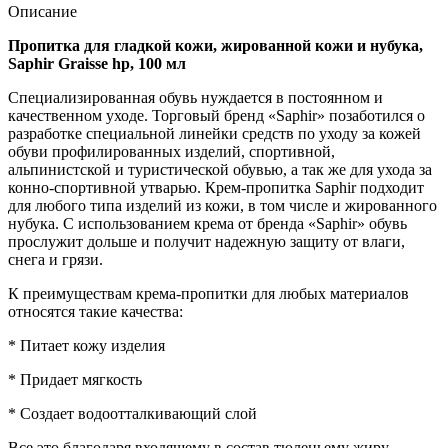
Описание
Пропитка для гладкой кожи, жированной кожи и нубука,
Saphir Graisse hp, 100 мл
Специализированная обувь нуждается в постоянном и
качественном уходе. Торговый бренд «Saphir» позаботился о
разработке специальной линейки средств по уходу за кожей
обуви профилированных изделий, спортивной,
альпинистской и туристической обувью, а так же для ухода за
конно-спортивной утварью. Крем-пропитка Saphir подходит
для любого типа изделий из кожи, в том числе и жированного
нубука. С использованием крема от бренда «Saphir» обувь
прослужит дольше и получит надежную защиту от влаги,
снега и грязи.
К преимуществам крема-пропитки для любых материалов
относятся такие качества:
* Питает кожу изделия
* Придает мягкость
* Создает водоотталкивающий слой
Все это благодаря входящему в состав тюленьему жиру,