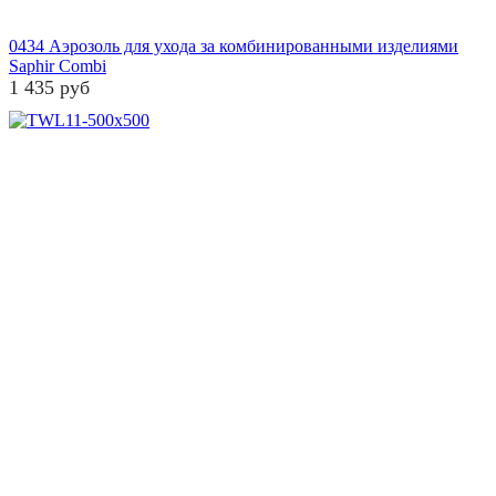
0434 Аэрозоль для ухода за комбинированными изделиями
Saphir Combi
1 435 руб