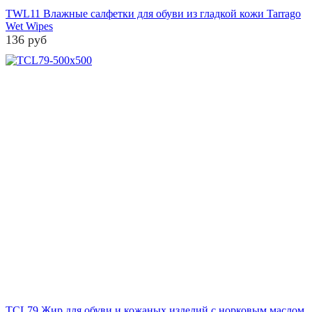
TWL11 Влажные салфетки для обуви из гладкой кожи Tarrago
Wet Wipes
136 руб
TCL79 Жир для обуви и кожаных изделий с норковым маслом