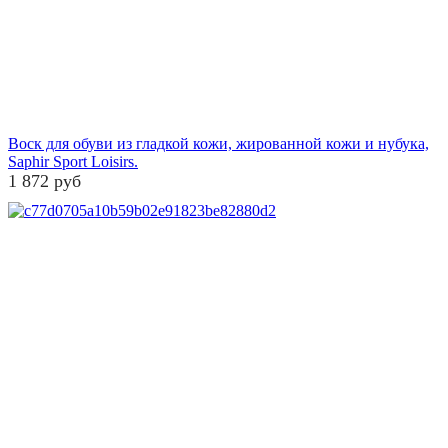
Воск для обуви из гладкой кожи, жированной кожи и нубука,
Saphir Sport Loisirs.
1 872 руб