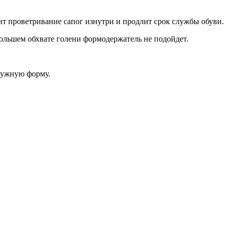
ит проветривание сапог изнутри и продлит срок службы обуви.
большем обхвате голени формодержатель не подойдет.
 нужную форму.