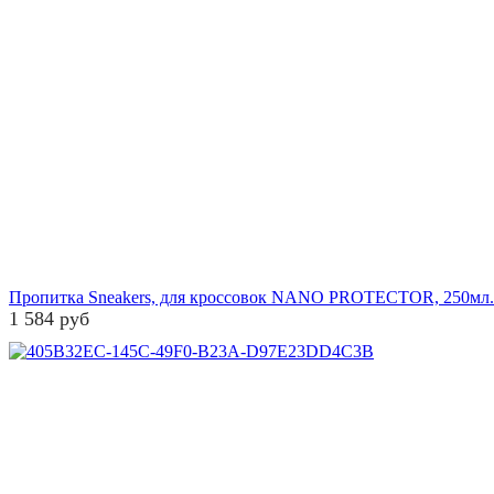
Пропитка Sneakers, для кроссовок NANO PROTECTOR, 250мл.
1 584 руб