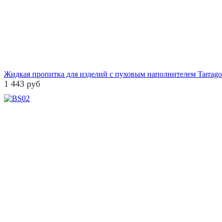
Жидкая пропитка для изделий с пуховым наполнителем Tarrago
1 443 руб