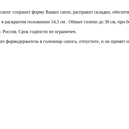
сапог сохранит форму Ваших сапог, расправит складки, обеспеч
 в раскрытом положении 14,5 см . Обхват голени до 30 см, при 
: Россия. Срок годности не ограничен.
те формодержатель в голенище сапога, отпустите, и он примет