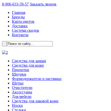
8-906-033-59-57
Заказать звонок
Главная
Бренды
Карта цветов
Доставка
Система скидок
Контакты
Cредства для замши
Средства для кожи
Пропитки
Шнурки
Формодержатели и растяжки
Щетки
Очистители
Аксессуары
Для мебели
Средства для лаковой кожи
Носки
Стельки