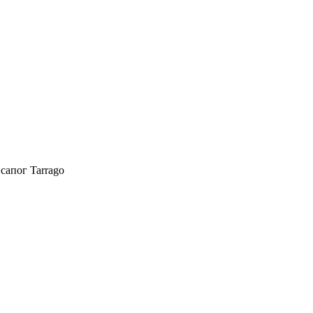
апог Tarrago