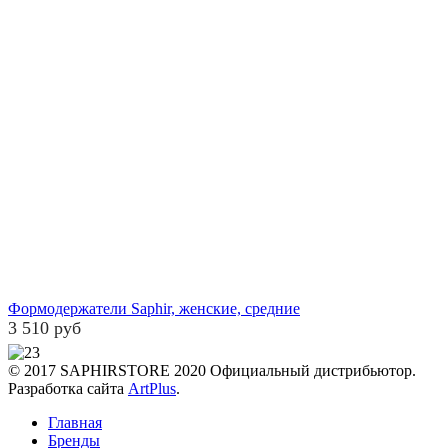
Формодержатели Saphir, женские, средние
3 510 руб
© 2017 SAPHIRSTORE 2020 Официальный дистрибьютор.
Разработка сайта
ArtPlus
.
Главная
Бренды