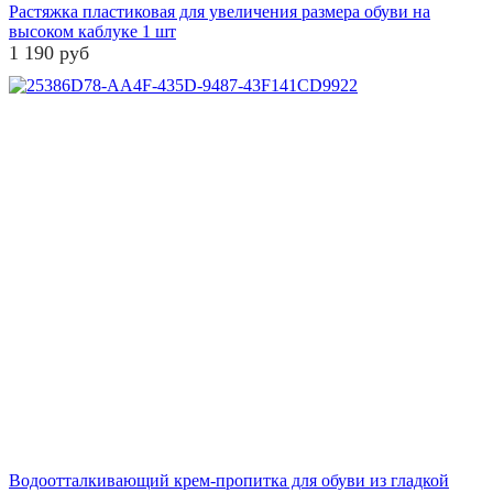
Растяжка пластиковая для увеличения размера обуви на
высоком каблуке 1 шт
1 190 руб
Водоотталкивающий крем-пропитка для обуви из гладкой