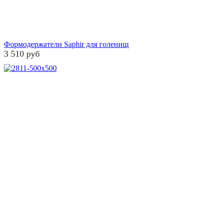
Формодержатели Saphir для голенищ
3 510 руб