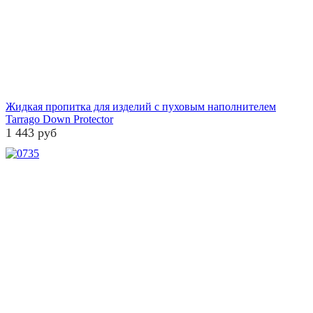
Жидкая пропитка для изделий с пуховым наполнителем
Tarrago Down Protector
1 443 руб