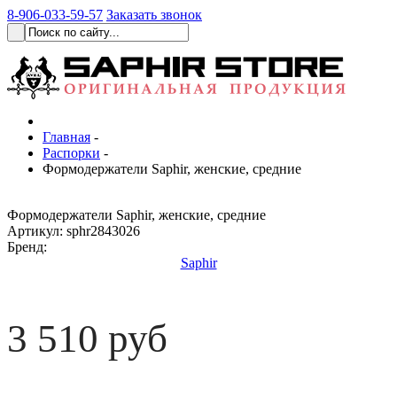
8-906-033-59-57
Заказать звонок
Главная
-
Распорки
-
Формодержатели Saphir, женские, средние
Формодержатели Saphir, женские, средние
Артикул:
sphr2843026
Бренд:
Saphir
3 510 руб