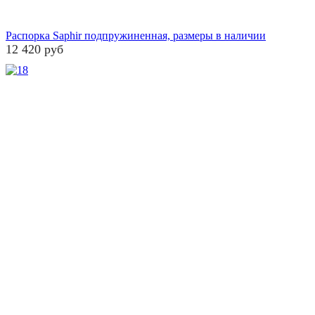
Распорка Saphir подпружиненная, размеры в наличии
12 420 руб