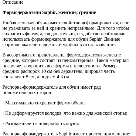
Описание
Формодержатели Saphir, женские, средние
Любая женская обувь имеет свойство деформироваться, если
не ухаживать за ней и хранить неправильно. Для того чтобы
сохранить форму, а, следовательно, и удобство необходимо
использовать формодержатели для обуви Saphir. Данные
формодержатели надежны и удобны в использовании.
В ассортименте представлены формодержатели женские
средние, которые состоят из пеноматериала. Такой материал
позволяет сохранить все формы в целостности. Размер
средних распорок 10 см без держателя, широкая часть
составляет 8 см, а подъем 4.3 см.
Распорка-формодержатель для обуви имеет ряд
положительных сторон:
· Максимально сохраняет форму обуви;
· Не деформируется колодка, что важно для женской стопы;
· Разглаживается поверхность обуви.
Распорка-формодержатель Saphir имеет простое применение: