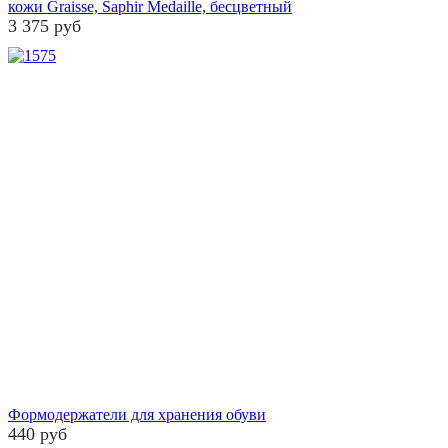
кожи Graisse, Saphir Medaille, бесцветный
3 375 руб
Формодержатели для хранения обуви
440 руб