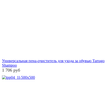
Универсальная пена-очиститель для ухода за обувью Tarrago
Shampoo
1 706 руб