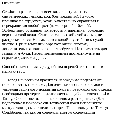
Описание
Стойкий краситель для всех видов натуральных и
синтетических гладких кож (без покрытия). Глубоко
проникает в структуру кожи, качественно окрашивая и
перекрашивая любой цвет (даже черный в белый).
Эффективно устраняет потертости и царапины, обновляя
верхний слой кожи. Отличается высокой стойкостью, не
растрескивается. Не смывается водой и устойчив к сухой
чистке. При высыхании образует блеск, поэтому
дополнительная полировка не требуется. Не применять для
замши и нубука. Перед применением протестируйте на
скрытом участке изделия.
Способ применения: Для удобства перелейте краситель в
мелкую тару.
1) Перед нанесением красителя необходимо подготовить
поверхность к покраске. Для очистки от старых кремов и
удаоения защитного покрытия кожи и поверхностной отделки
необходимо протереть изделие жесткой губкой, смоченной в
Tarrago Conditioner или в аналогичном растворителе. (Для
подготовке к покраске синтетической кожи используйте
мягкую такнь, смоченную в спирте. Не используйте Tarrago
Conditioner, так как он содержит ацетон-содержащий