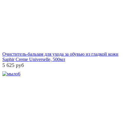
Очиститель-бальзам для ухода за обувью из гладкой кожи
Saphir Creme Universelle, 500мл
5 625 руб