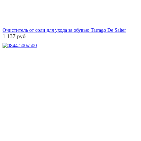
Очиститель от соли для ухода за обувью Tarrago De Salter
1 137 руб