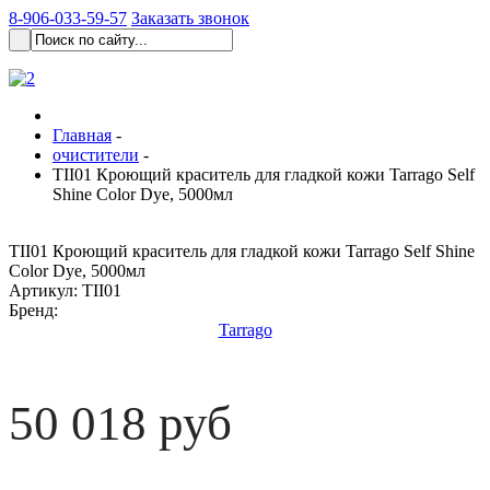
8-906-033-59-57
Заказать звонок
Главная
-
очистители
-
TII01 Кроющий краситель для гладкой кожи Tarrago Self
Shine Color Dye, 5000мл
TII01 Кроющий краситель для гладкой кожи Tarrago Self Shine
Color Dye, 5000мл
Артикул:
TII01
Бренд:
Tarrago
50 018 руб