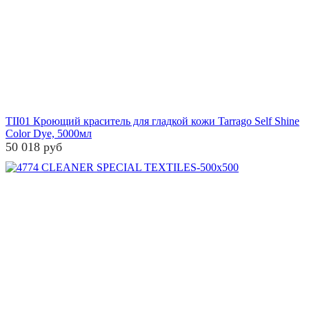
TII01 Кроющий краситель для гладкой кожи Tarrago Self Shine
Color Dye, 5000мл
50 018 руб