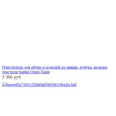
Очиститель для обуви и изделий из замши, нубука, велюра,
текстиля Saphir Omni Daim
3 366 руб