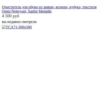
Очиститель для обуви из замши, велюра, нубука, текстиля
Omni Nettoyant, Saphir Medaille
4 500 руб
вы недавно смотрели