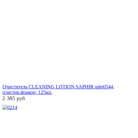
Очиститель CLEANING LOTION SAPHIR sphr0544,
пластик.флакон, 125мл.
2 385 руб