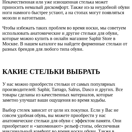
Некачественная или уже изношенная стелька может
приносить немалый дискомфорт. Также из-за неудобной обуви
ноги намного быстрее устают, а на стопах могут появляться
мозоли и натоптыши.
Чтобы избежать таких проблем во время носки, мы советуем
использовать анатомические и другие стельки для обуви,
которые можно купить в онлайн магазине Saphir Store в
Москве. В нашем каталоге вы найдете фирменные стельки от
разных брендов для любого типа обуви.
КАКИЕ СТЕЛЬКИ ВЫБРАТЬ
У нас можно приобрести стельки от самых популярных
производителей: Saphir, Tarrago, Salrus, Dasco и других. Все
товары сделаны из качественных материалов, которые
заметно улучшат ваши ощущения во время ходьбы.
Выбор стелек зависит от цели их покупки. Если у Вас не
совсем удобная обувь, вы можете приобрести у нас
анатомические стельки для обуви с эффектом памяти. Они
приобретают и «запоминают» рельеф стопы, обеспечивая
максимальный комфорт во время носки обуви. Также в