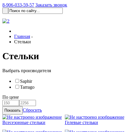
8-906-033-59-57
Заказать звонок
Главная
-
Стельки
Стельки
Выбрать производителя
Saphir
Tarrago
По цене
Сбросить
Всесезонные стельки
Гелевые стельки