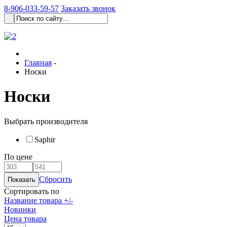
8-906-033-59-57
Заказать звонок
Главная
-
Носки
Носки
Выбрать производителя
Saphir
По цене
Сбросить
Сортировать по
Название товара +/-
Новинки
Цена товара