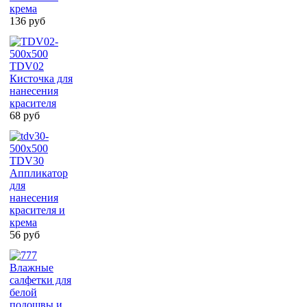
крема
136 руб
TDV02
Кисточка для
нанесения
красителя
68 руб
TDV30
Аппликатор
для
нанесения
красителя и
крема
56 руб
Влажные
салфетки для
белой
подошвы и