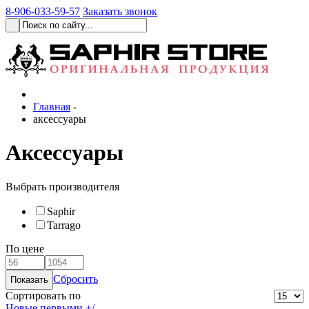
8-906-033-59-57
Заказать звонок
Главная
-
аксессуары
Аксессуары
Выбрать производителя
Saphir
Tarrago
По цене
Сбросить
Сортировать по
Новые первыми +/-