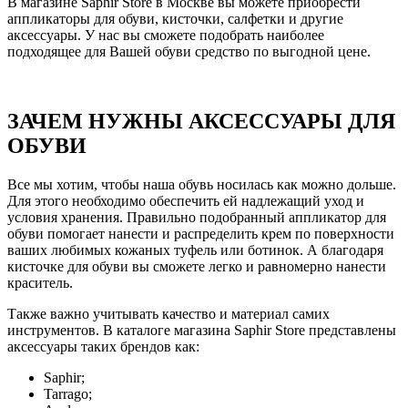
В магазине Saphir Store в Москве вы можете приобрести
аппликаторы для обуви, кисточки, салфетки и другие
аксессуары. У нас вы сможете подобрать наиболее
подходящее для Вашей обуви средство по выгодной цене.
ЗАЧЕМ НУЖНЫ АКСЕССУАРЫ ДЛЯ
ОБУВИ
Все мы хотим, чтобы наша обувь носилась как можно дольше.
Для этого необходимо обеспечить ей надлежащий уход и
условия хранения. Правильно подобранный аппликатор для
обуви помогает нанести и распределить крем по поверхности
ваших любимых кожаных туфель или ботинок. А благодаря
кисточке для обуви вы сможете легко и равномерно нанести
краситель.
Также важно учитывать качество и материал самих
инструментов. В каталоге магазина Saphir Store представлены
аксессуары таких брендов как:
Saphir;
Tarrago;